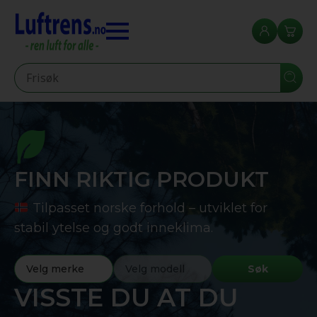
Seearch
FINN RIKTIG PRODUKT
Tilpasset norske forhold – utviklet for
stabil ytelse og godt inneklima.
Søk
VISSTE DU AT DU