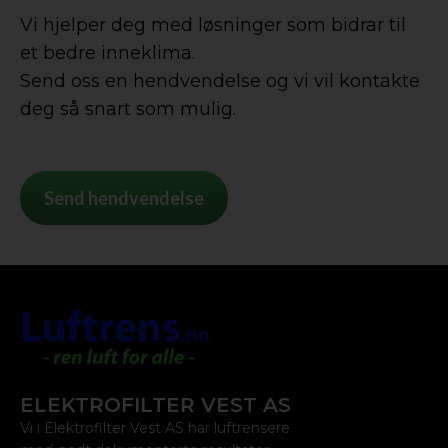
Vi hjelper deg med løsninger som bidrar til
et bedre inneklima.
Send oss en hendvendelse og vi vil kontakte
deg så snart som mulig.
Send hendvendelse
ELEKTROFILTER VEST AS
Vi i Elektrofilter Vest AS har luftrensere