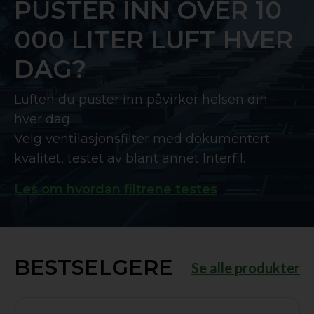
PUSTER INN OVER 10
000 LITER LUFT HVER
DAG?
Luften du puster inn påvirker helsen din –
hver dag.
Velg ventilasjonsfilter med dokumentert
kvalitet, testet av blant annet Interfil.
Les om hvordan filtrene testes
BESTSELGERE
Se alle produkter