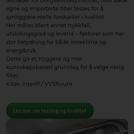
testlaber for boligventilasjonsfilter, hvor både
egne og importerte filter testes for å
synliggjøre reelle forskjeller i kvalitet.
Her måles blant annet trykkfall,
utskillingsgrad og levetid – faktorer som har
stor betydning for både inneklima og
energibruk.
Dette gir et tryggere og mer
kunnskapsbasert grunnlag for å velge riktig
filter.
Kilde: Interfil / VVSforum
Les mer om testing og kvalitet