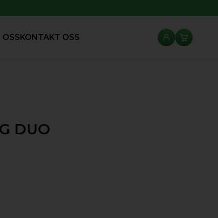
 OSS
KONTAKT OSS
NG DUO