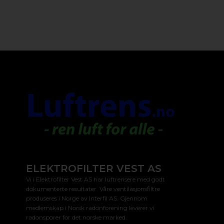
ELEKTROFILTER VEST AS
Vi i Elektrofilter Vest AS har luftrensere med godt
dokumenterte resultater. Våre ventilasjonsfiltre
produseres i Norge av Interfil AS. Gjennom
medlemskap i Norsk radonforening leverer vi
radonsporer for det norske marked.