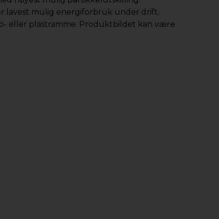
r lavest mulig energiforbruk under drift.
app- eller plastramme. Produktbildet kan være