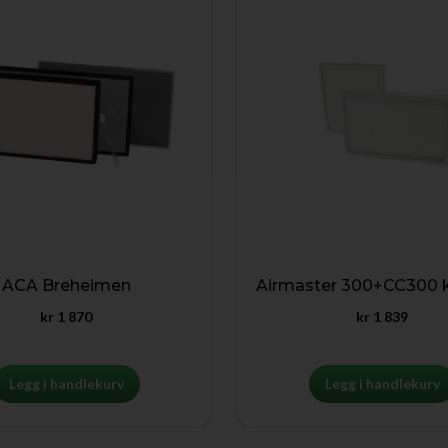
ACA Breheimen
Airmaster 300+CC300 k
kr
1 870
kr
1 839
Legg i handlekurv
Legg i handlekurv