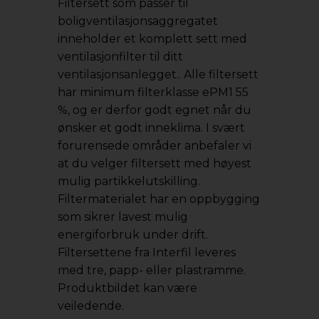
Filtersett som passer til
boligventilasjonsaggregatet
inneholder et komplett sett med
ventilasjonfilter til ditt
ventilasjonsanlegget.. Alle filtersett
har minimum filterklasse ePM1 55
%, og er derfor godt egnet når du
ønsker et godt inneklima. I svært
forurensede områder anbefaler vi
at du velger filtersett med høyest
mulig partikkelutskilling.
Filtermaterialet har en oppbygging
som sikrer lavest mulig
energiforbruk under drift.
Filtersettene fra Interfil leveres
med tre, papp- eller plastramme.
Produktbildet kan være
veiledende.