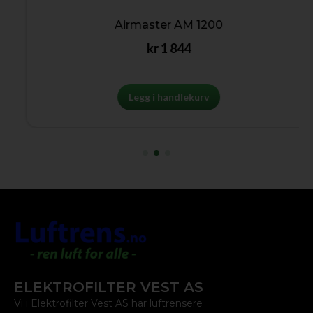
Airmaster AM 1200
kr
1 844
Legg i handlekurv
ELEKTROFILTER VEST AS
Vi i Elektrofilter Vest AS har luftrensere