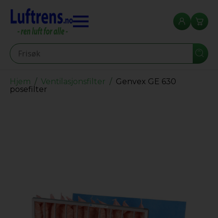
Seearch
Hjem
Ventilasjonsfilter
Genvex GE 630
posefilter