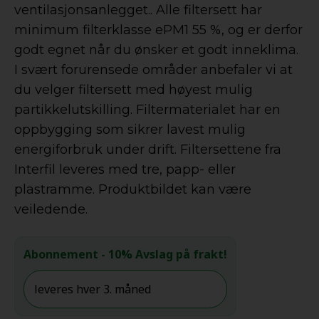
ventilasjonsanlegget.. Alle filtersett har
minimum filterklasse ePM1 55 %, og er derfor
godt egnet når du ønsker et godt inneklima.
I svært forurensede områder anbefaler vi at
du velger filtersett med høyest mulig
partikkelutskilling. Filtermaterialet har en
oppbygging som sikrer lavest mulig
energiforbruk under drift. Filtersettene fra
Interfil leveres med tre, papp- eller
plastramme. Produktbildet kan være
veiledende.
Abonnement
- 10% Avslag på frakt!