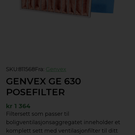
SKU:
811568
Fra:
Genvex
GENVEX GE 630
POSEFILTER
kr
1 364
Filtersett som passer til
boligventilasjonsaggregatet inneholder et
komplett sett med ventilasjonfilter til ditt