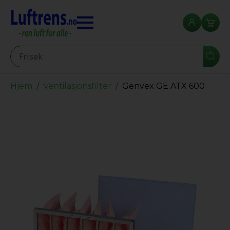
Seearch
Hjem
Ventilasjonsfilter
Genvex GE ATX 600