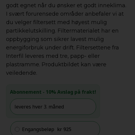
godt egnet når du ønsker et godt inneklima.
I svært forurensede områder anbefaler vi at
du velger filtersett med høyest mulig
partikkelutskilling. Filtermaterialet har en
oppbygging som sikrer lavest mulig
energiforbruk under drift. Filtersettene fra
Interfil leveres med tre, papp- eller
plastramme. Produktbildet kan være
veiledende.
Abonnement
- 10% Avslag på frakt!
Engangsbeløp
kr
925