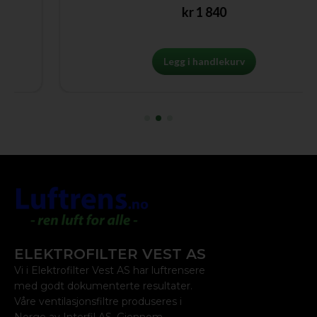
kr
1 840
Legg i handlekurv
ELEKTROFILTER VEST AS
Vi i Elektrofilter Vest AS har luftrensere
med godt dokumenterte resultater.
Våre ventilasjonsfiltre produseres i