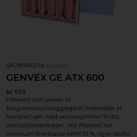
SKU:
811562
Fra:
Genvex
GENVEX GE ATX 600
kr
925
Filtersett som passer til
boligventilasjonsaggregatet inneholder et
komplett sett med ventilasjonfilter til ditt
ventilasjonsanlegget.. Alle filtersett har
minimum filterklasse ePM1 55 %, og er derfor