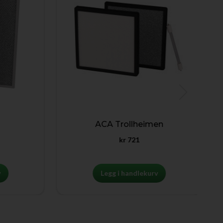
ACA Trollheimen
kr
721
Legg i handlekurv