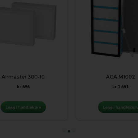
Airmaster 300-10
ACA M1002
kr
696
kr
1 651
Legg i handlekurv
Legg i handlekurv