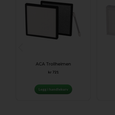
ACA Trollheimen
kr
721
Legg i handlekurv