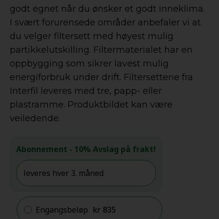
godt egnet når du ønsker et godt inneklima.
I svært forurensede områder anbefaler vi at
du velger filtersett med høyest mulig
partikkelutskilling. Filtermaterialet har en
oppbygging som sikrer lavest mulig
energiforbruk under drift. Filtersettene fra
Interfil leveres med tre, papp- eller
plastramme. Produktbildet kan være
veiledende.
Abonnement
- 10% Avslag på frakt!
Engangsbeløp
kr
835