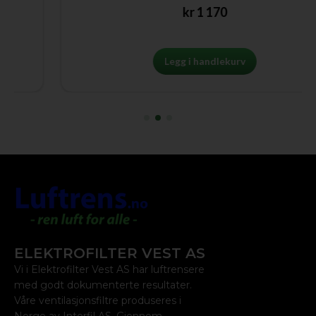
kr
1 170
Legg i handlekurv
ELEKTROFILTER VEST AS
Vi i Elektrofilter Vest AS har luftrensere
med godt dokumenterte resultater.
Våre ventilasjonsfiltre produseres i