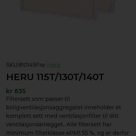
SKU:
810149
Fra:
Heru
HERU 115T/130T/140T
kr
835
Filtersett som passer til
boligventilasjonsaggregatet inneholder et
komplett sett med ventilasjonfilter til ditt
ventilasjonsanlegget.. Alle filtersett har
minimum filterklasse ePM1 55 %, og er derfor