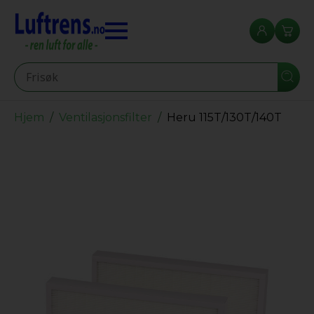
Seearch
Hjem
Ventilasjonsfilter
Heru 115T/130T/140T