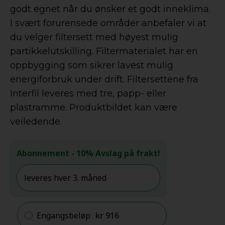
godt egnet når du ønsker et godt inneklima.
I svært forurensede områder anbefaler vi at
du velger filtersett med høyest mulig
partikkelutskilling. Filtermaterialet har en
oppbygging som sikrer lavest mulig
energiforbruk under drift. Filtersettene fra
Interfil leveres med tre, papp- eller
plastramme. Produktbildet kan være
veiledende.
Abonnement
- 10% Avslag på frakt!
Engangsbeløp
kr
916