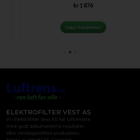
kr
1 876
Legg i handlekurv
ELEKTROFILTER VEST AS
Vi i Elektrofilter Vest AS har luftrensere
med godt dokumenterte resultater.
Våre ventilasjonsfiltre produseres i