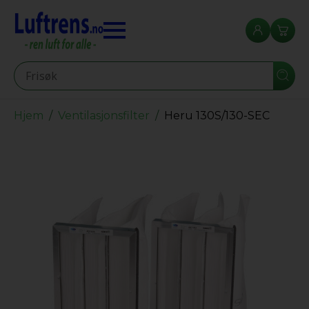
Seearch
Hjem
Ventilasjonsfilter
Heru 130S/130-SEC