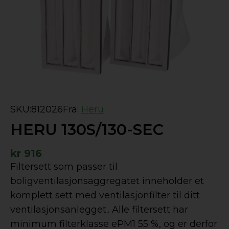
SKU:
812026
Fra:
Heru
HERU 130S/130-SEC
kr
916
Filtersett som passer til
boligventilasjonsaggregatet inneholder et
komplett sett med ventilasjonfilter til ditt
ventilasjonsanlegget.. Alle filtersett har
minimum filterklasse ePM1 55 %, og er derfor