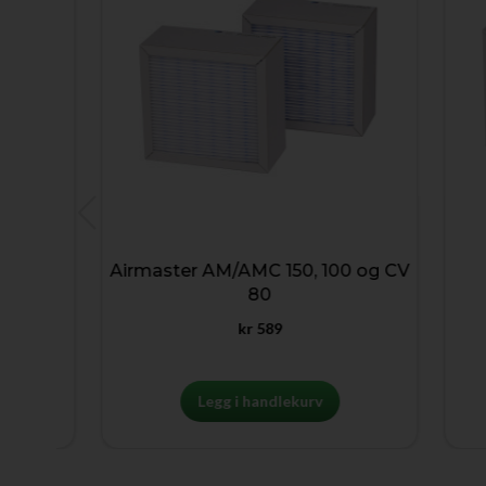
Airmaster AM/AMC 150, 100 og CV
80
kr
589
Legg i handlekurv