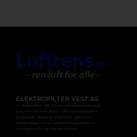
ELEKTROFILTER VEST AS
Vi i Elektrofilter Vest AS har luftrensere med godt
dokumenterte resultater. Våre ventilasjonsfiltre
produseres i Norge av Interfil AS. Gjennom
medlemskap i Norsk radonforening leverer vi
radonsporer for det norske marked.