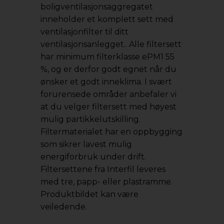
boligventilasjonsaggregatet
inneholder et komplett sett med
ventilasjonfilter til ditt
ventilasjonsanlegget.. Alle filtersett
har minimum filterklasse ePM1 55
%, og er derfor godt egnet når du
ønsker et godt inneklima. I svært
forurensede områder anbefaler vi
at du velger filtersett med høyest
mulig partikkelutskilling.
Filtermaterialet har en oppbygging
som sikrer lavest mulig
energiforbruk under drift.
Filtersettene fra Interfil leveres
med tre, papp- eller plastramme.
Produktbildet kan være
veiledende.