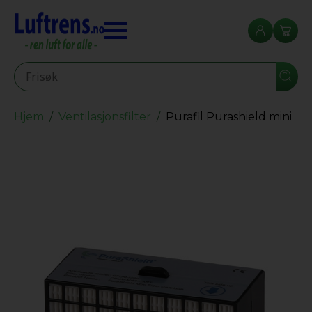
Seearch
Hjem
Ventilasjonsfilter
Purafil Purashield mini