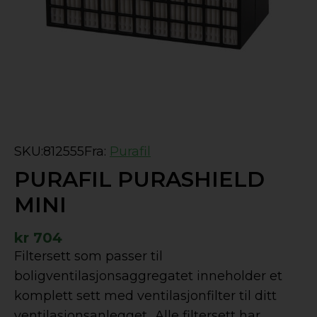
SKU:
812555
Fra:
Purafil
PURAFIL PURASHIELD
MINI
kr
704
Filtersett som passer til
boligventilasjonsaggregatet inneholder et
komplett sett med ventilasjonfilter til ditt
ventilasjonsanlegget.. Alle filtersett har