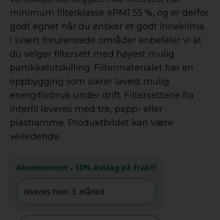
minimum filterklasse ePM1 55 %, og er derfor
godt egnet når du ønsker et godt inneklima.
I svært forurensede områder anbefaler vi at
du velger filtersett med høyest mulig
partikkelutskilling. Filtermaterialet har en
oppbygging som sikrer lavest mulig
energiforbruk under drift. Filtersettene fra
Interfil leveres med tre, papp- eller
plastramme. Produktbildet kan være
veiledende.
Abonnement
- 10% Avslag på frakt!