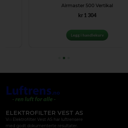
Airmaster 500 Vertikal
kr
1 304
Legg i handlekurv
ELEKTROFILTER VEST AS
Vi i Elektrofilter Vest AS har luftrensere
med godt dokumenterte resultater.