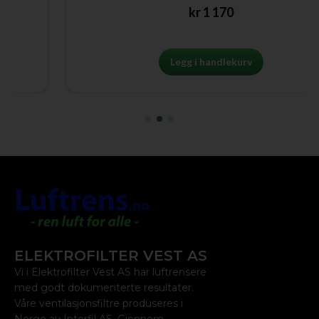
kr
1 170
Legg i handlekurv
ELEKTROFILTER VEST AS
Vi i Elektrofilter Vest AS har luftrensere
med godt dokumenterte resultater.
Våre ventilasjonsfiltre produseres i