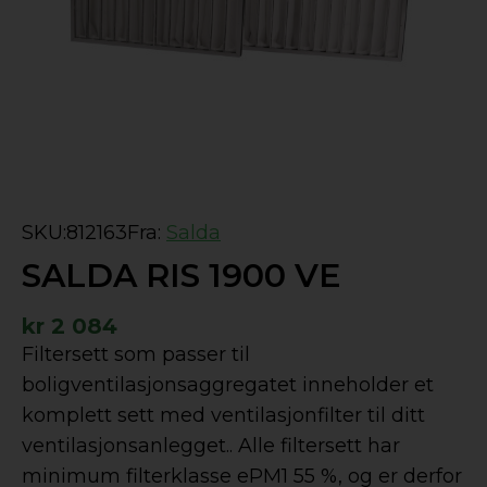
SKU:
812163
Fra:
Salda
SALDA RIS 1900 VE
kr
2 084
Filtersett som passer til
boligventilasjonsaggregatet inneholder et
komplett sett med ventilasjonfilter til ditt
ventilasjonsanlegget.. Alle filtersett har
minimum filterklasse ePM1 55 %, og er derfor