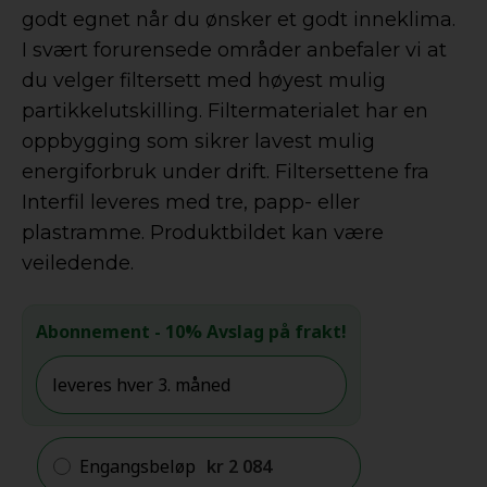
godt egnet når du ønsker et godt inneklima.
I svært forurensede områder anbefaler vi at
du velger filtersett med høyest mulig
partikkelutskilling. Filtermaterialet har en
oppbygging som sikrer lavest mulig
energiforbruk under drift. Filtersettene fra
Interfil leveres med tre, papp- eller
plastramme. Produktbildet kan være
veiledende.
Abonnement
- 10% Avslag på frakt!
Engangsbeløp
kr
2 084