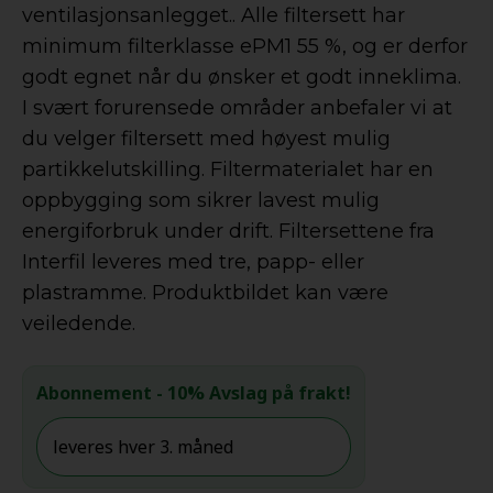
ventilasjonsanlegget.. Alle filtersett har
minimum filterklasse ePM1 55 %, og er derfor
godt egnet når du ønsker et godt inneklima.
I svært forurensede områder anbefaler vi at
du velger filtersett med høyest mulig
partikkelutskilling. Filtermaterialet har en
oppbygging som sikrer lavest mulig
energiforbruk under drift. Filtersettene fra
Interfil leveres med tre, papp- eller
plastramme. Produktbildet kan være
veiledende.
Abonnement
- 10% Avslag på frakt!