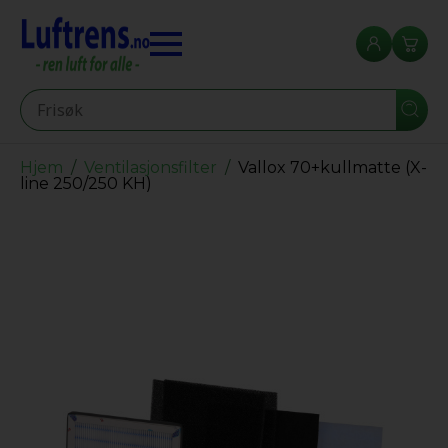
Seearch
Hjem
Ventilasjonsfilter
Vallox 70+kullmatte (X-
line 250/250 KH)