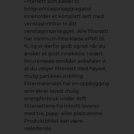
Filtersett som passer til
boligventilasjonsaggregatet
inneholder et komplett sett med
ventilasjonfilter til ditt
ventilasjonsanlegget.. Alle filtersett
har minimum filterklasse ePM1 55
%, og er derfor godt egnet når du
ønsker et godt inneklima. I svært
forurensede områder anbefaler vi
at du velger filtersett med høyest
mulig partikkelutskilling.
Filtermaterialet har en oppbygging
som sikrer lavest mulig
energiforbruk under drift.
Filtersettene fra Interfil leveres
med tre, papp- eller plastramme.
Produktbildet kan være
veiledende.