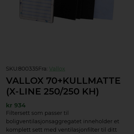
SKU:
800335
Fra:
Vallox
VALLOX 70+KULLMATTE
(X-LINE 250/250 KH)
kr
934
Filtersett som passer til
boligventilasjonsaggregatet inneholder et
komplett sett med ventilasjonfilter til ditt