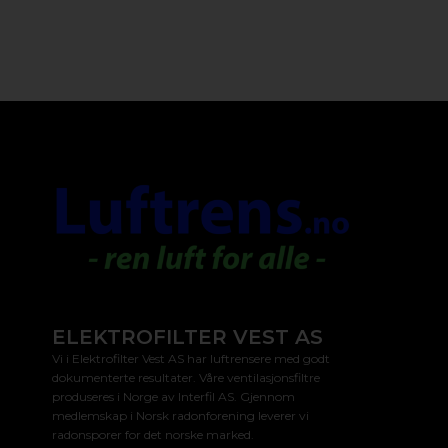
ELEKTROFILTER VEST AS
Vi i Elektrofilter Vest AS har luftrensere med godt
dokumenterte resultater. Våre ventilasjonsfiltre
produseres i Norge av Interfil AS. Gjennom
medlemskap i Norsk radonforening leverer vi
radonsporer for det norske marked.