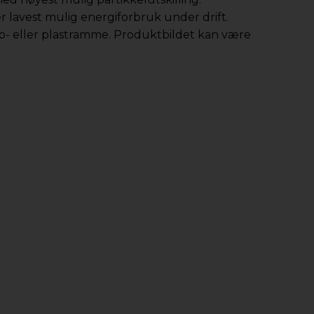
r lavest mulig energiforbruk under drift.
app- eller plastramme. Produktbildet kan være