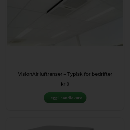
VisionAir luftrenser – Typisk for bedrifter
kr
0
Legg i handlekurv