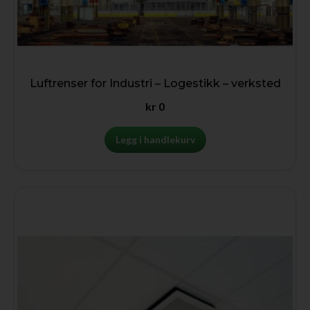
Luftrenser for Industri – Logestikk – verksted
kr
0
Legg i handlekurv