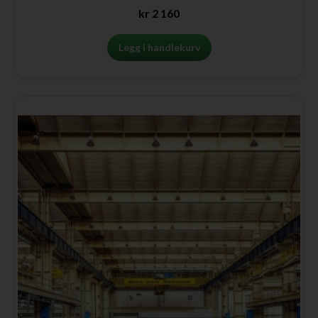
kr
2 160
Legg i handlekurv