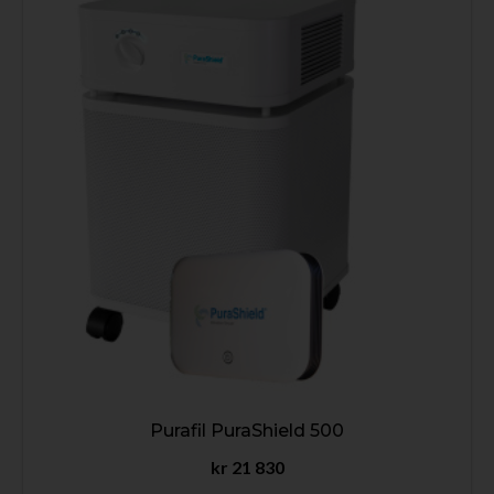
Purafil PuraShield 500
kr
21 830