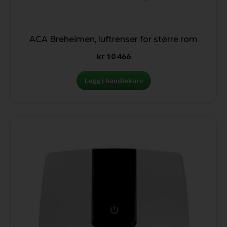
ACA Breheimen, luftrenser for større rom
kr
10 466
Legg i handlekurv