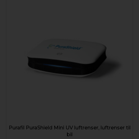
propularitet
Purafil PuraShield Mini UV luftrenser, luftrenser til
bil