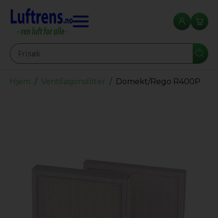
Seearch
Hjem
Ventilasjonsfilter
Domekt/Rego R400P