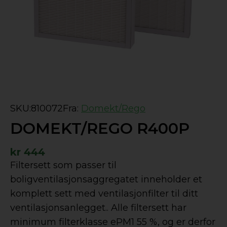
SKU:
810072
Fra:
Domekt/Rego
DOMEKT/REGO R400P
kr
444
Filtersett som passer til
boligventilasjonsaggregatet inneholder et
komplett sett med ventilasjonfilter til ditt
ventilasjonsanlegget.. Alle filtersett har
minimum filterklasse ePM1 55 %, og er derfor