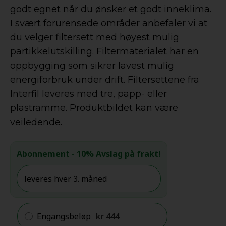
godt egnet når du ønsker et godt inneklima.
I svært forurensede områder anbefaler vi at
du velger filtersett med høyest mulig
partikkelutskilling. Filtermaterialet har en
oppbygging som sikrer lavest mulig
energiforbruk under drift. Filtersettene fra
Interfil leveres med tre, papp- eller
plastramme. Produktbildet kan være
veiledende.
Abonnement
- 10% Avslag på frakt!
Engangsbeløp
kr
444