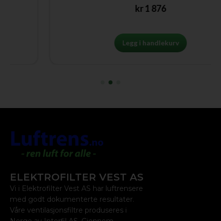
kr
1 876
Legg i handlekurv
ELEKTROFILTER VEST AS
Vi i Elektrofilter Vest AS har luftrensere
med godt dokumenterte resultater.
Våre ventilasjonsfiltre produseres i