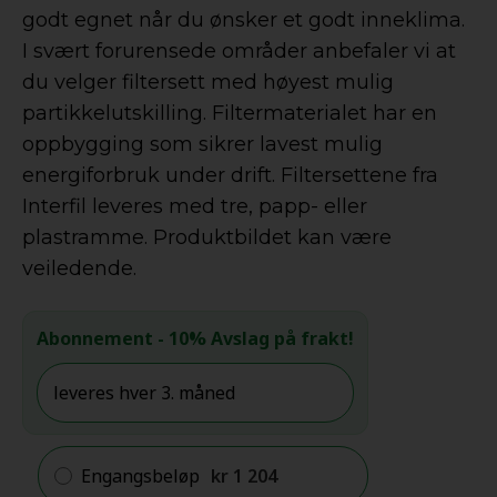
godt egnet når du ønsker et godt inneklima.
I svært forurensede områder anbefaler vi at
du velger filtersett med høyest mulig
partikkelutskilling. Filtermaterialet har en
oppbygging som sikrer lavest mulig
energiforbruk under drift. Filtersettene fra
Interfil leveres med tre, papp- eller
plastramme. Produktbildet kan være
veiledende.
Abonnement
- 10% Avslag på frakt!
Engangsbeløp
kr
1 204