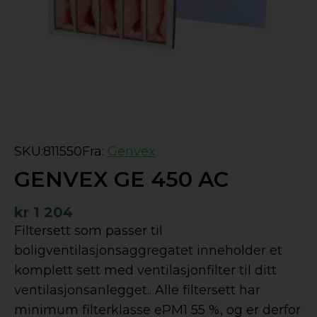
SKU:
811550
Fra:
Genvex
GENVEX GE 450 AC
kr
1 204
Filtersett som passer til
boligventilasjonsaggregatet inneholder et
komplett sett med ventilasjonfilter til ditt
ventilasjonsanlegget.. Alle filtersett har
minimum filterklasse ePM1 55 %, og er derfor