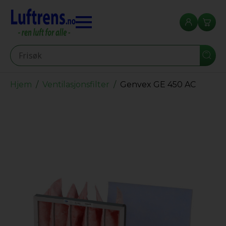
Seearch
Hjem
Ventilasjonsfilter
Genvex GE 450 AC