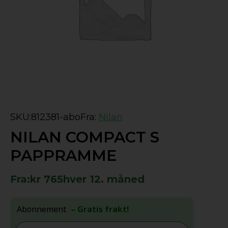
SKU:
812381-abo
Fra:
Nilan
NILAN COMPACT S
PAPPRAMME
Fra:
kr
765
hver 12. måned
Abonnement