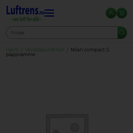
Seearch
Hjem
Ventilasjonsfilter
Nilan compact S
pappramme