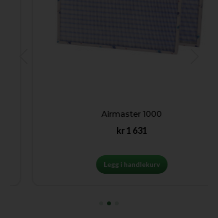
Airmaster 1000
kr
1 631
Legg i handlekurv